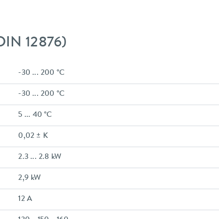
DIN 12876)
-30 ... 200 °C
-30 ... 200 °C
5 ... 40 °C
0,02 ± K
2.3 ... 2.8 kW
2,9 kW
12 A