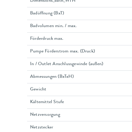
Dimensions_bath_WTH
Badöffnung (BxT)
Badvolumen min. / max.
Förderdruck max.
Pumpe Förderstrom max. (Druck)
In / Outlet Anschlussgewinde (außen)
Abmessungen (BxTxH)
Gewicht
Kältemittel Stufe
Netzversorgung
Netzstecker