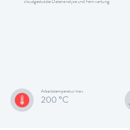
cloudgestützte Datenanalyse und Fernwartung.
Arbeitstemperatur max.
200 °C