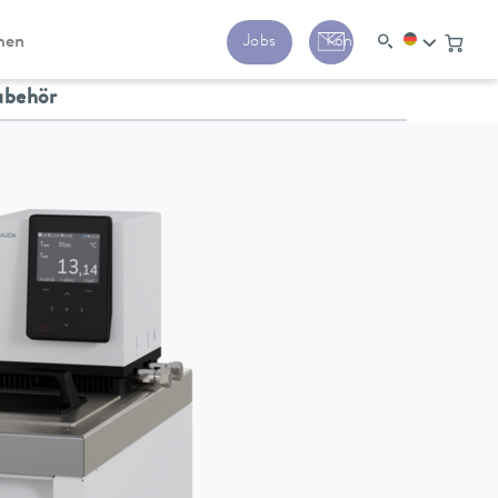
men
Jobs
Kontakt
ubehör