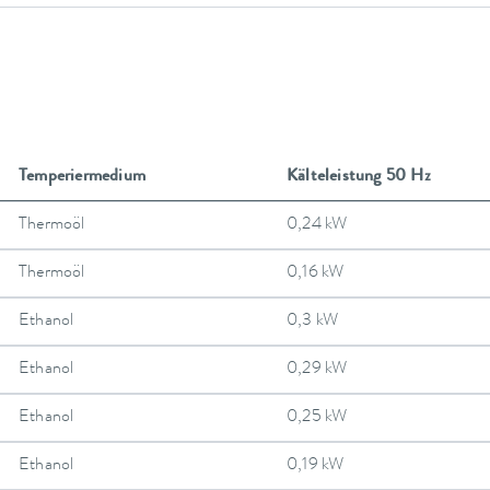
Temperiermedium
Kälteleistung 50 Hz
Thermoöl
0,24 kW
Thermoöl
0,16 kW
Ethanol
0,3 kW
Ethanol
0,29 kW
Ethanol
0,25 kW
Ethanol
0,19 kW