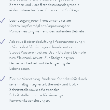
Sprachen und klare Betriebszustandssymbole –
einfach steuerbar über Cursor- und Softkeys.
Leicht zugänglicher Frontumschalter am
Kontrollkopf ermöglicht Anpassung der
Pumpenleistung während des laufenden Betriebs.
Adaptive Badrandbelüftung (Patentanmeldung):
- Verhindert Vereisung und Kondensation -
Stoppt Wassereintritt ins Bad - Blockiert Dämpfe
zum Elektronikschutz. Zur Steigerung von
Betriebssicherheit und Verlängerung der
Lebensdauer.
Flexible Vernetzung: Moderne Konnektivität durch
serienmäßig integrierte Ethernet- und USB-
Schnittstelle sowie elf optionaler
Schnittstellenmodule für vielseitige
Kommunikationslösungen.