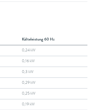
Kälteleistung 60 Hz
0,24 kW
0,16 kW
0,3 kW
0,29 kW
0,25 kW
0,19 kW