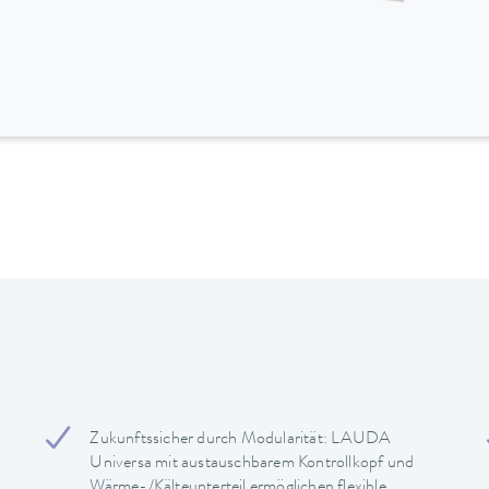
Zukunftssicher durch Modularität: LAUDA
Universa mit austauschbarem Kontrollkopf und
Wärme-/Kälteunterteil ermöglichen flexible