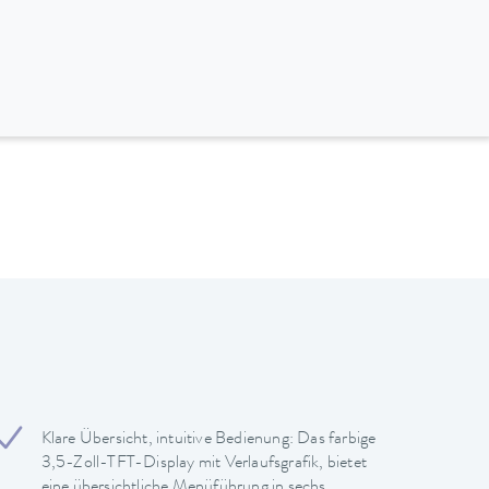
Klare Übersicht, intuitive Bedienung: Das farbige
3,5-Zoll-TFT-Display mit Verlaufsgrafik, bietet
eine übersichtliche Menüführung in sechs