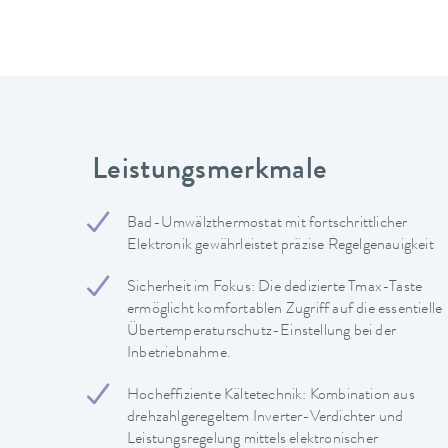
Leistungsmerkmale
Bad-Umwälzthermostat mit fortschrittlicher
Elektronik gewährleistet präzise Regelgenauigkeit
Sicherheit im Fokus: Die dedizierte Tmax-Taste
ermöglicht komfortablen Zugriff auf die essentielle
Übertemperaturschutz-Einstellung bei der
Inbetriebnahme.
Hocheffiziente Kältetechnik: Kombination aus
drehzahlgeregeltem Inverter-Verdichter und
Leistungsregelung mittels elektronischer