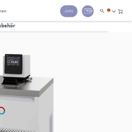
men
Jobs
Kontakt
ubehör