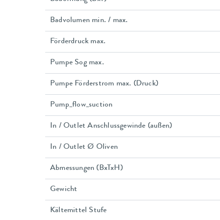
Badvolumen min. / max.
Förderdruck max.
Pumpe Sog max.
Pumpe Förderstrom max. (Druck)
Pump_flow_suction
In / Outlet Anschlussgewinde (außen)
In / Outlet Ø Oliven
Abmessungen (BxTxH)
Gewicht
Kältemittel Stufe