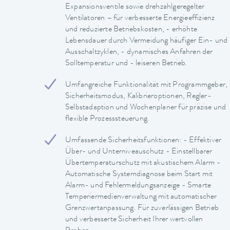
Expansionsventile sowie drehzahlgeregelter
Ventilatoren – für verbesserte Energieeffizienz
und reduzierte Betriebskosten, - erhöhte
Lebensdauer durch Vermeidung häufiger Ein- und
Ausschaltzyklen, - dynamisches Anfahren der
Solltemperatur und - leiseren Betrieb.
Umfangreiche Funktionalität mit Programmgeber,
Sicherheitsmodus, Kalibrieroptionen, Regler-
Selbstadaption und Wochenplaner für präzise und
flexible Prozesssteuerung.
Umfassende Sicherheitsfunktionen: - Effektiver
Über- und Unterniveauschutz - Einstellbarer
Übertemperaturschutz mit akustischem Alarm -
Automatische Systemdiagnose beim Start mit
Alarm- und Fehlermeldungsanzeige - Smarte
Temperiermedienverwaltung mit automatischer
Grenzwertanpassung. Für zuverlässigen Betrieb
und verbesserte Sicherheit Ihrer wertvollen