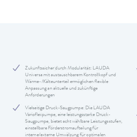
Zukunftssicher durch Modularität: LAUDA
Universa mit austauschbarem Kontrollkopf und
Wärme-/Kälteunterteil ermöglichen flexible
Anpassung an aktuelle und zukünftige
Anforderungen
Vielseitige Druck-Saugpumpe: Die LAUDA
Varioflexpumpe, eine leistungsstarke Druck-
Saugpumpe, bietet acht wählbare Leistungsstufen,
einstellbare Förderstromaufteilung für
interne/externe Umwälzung für optimalen