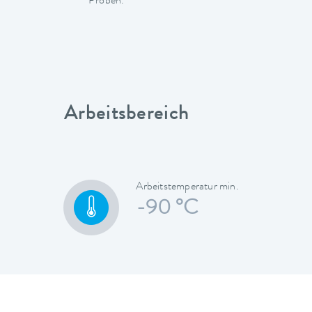
Proben.
Arbeitsbereich
Arbeitstemperatur min.
-90 °C