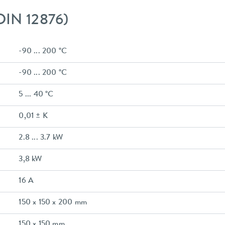
DIN 12876)
-90 ... 200 °C
-90 ... 200 °C
5 ... 40 °C
0,01 ± K
2.8 ... 3.7 kW
3,8 kW
16 A
150 x 150 x 200 mm
150 x 150 mm