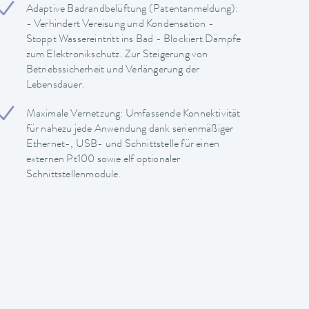
Adaptive Badrandbelüftung (Patentanmeldung):
- Verhindert Vereisung und Kondensation -
Stoppt Wassereintritt ins Bad - Blockiert Dämpfe
zum Elektronikschutz. Zur Steigerung von
Betriebssicherheit und Verlängerung der
Lebensdauer.
Maximale Vernetzung: Umfassende Konnektivität
für nahezu jede Anwendung dank serienmäßiger
Ethernet-, USB- und Schnittstelle für einen
externen Pt100 sowie elf optionaler
Schnittstellenmodule.