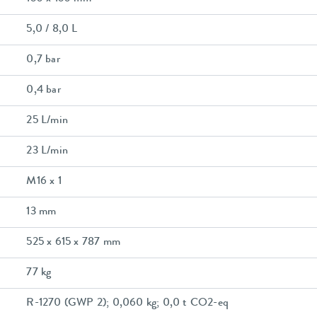
5,0 / 8,0 L
0,7 bar
0,4 bar
25 L/min
23 L/min
M16 x 1
13 mm
525 x 615 x 787 mm
77 kg
R-1270 (GWP 2); 0,060 kg; 0,0 t CO2-eq