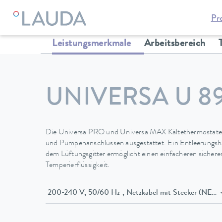
Pr
LAUDA
Temperiergeräte
Thermostate
Kältethermostate
Leistungsmerkmale
Arbeitsbereich
UNIVERSA U 8
Die Universa PRO und Universa MAX Kältethermostate 
und Pumpenanschlüssen ausgestattet. Ein Entleerungsha
dem Lüftungsgitter ermöglicht einen einfacheren sicher
Temperierflüssigkeit.
200-240 V, 50/60 Hz , Netzkabel mit Stecker