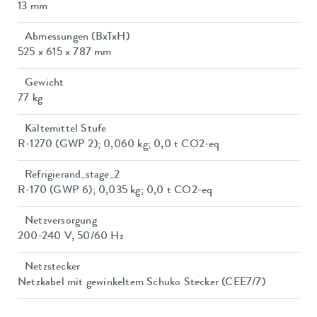
13 mm
Abmessungen (BxTxH)
525 x 615 x 787 mm
Gewicht
77 kg
Kältemittel Stufe
R-1270 (GWP 2); 0,060 kg; 0,0 t CO2-eq
Refrigierand_stage_2
R-170 (GWP 6); 0,035 kg; 0,0 t CO2-eq
Netzversorgung
200-240 V, 50/60 Hz
Netzstecker
Netzkabel mit gewinkeltem Schuko Stecker (CEE7/7)