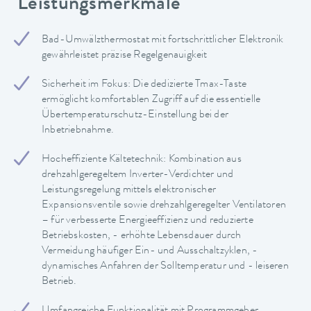
Leistungsmerkmale
Bad-Umwälzthermostat mit fortschrittlicher Elektronik
gewährleistet präzise Regelgenauigkeit
Sicherheit im Fokus: Die dedizierte Tmax-Taste
ermöglicht komfortablen Zugriff auf die essentielle
Übertemperaturschutz-Einstellung bei der
Inbetriebnahme.
Hocheffiziente Kältetechnik: Kombination aus
drehzahlgeregeltem Inverter-Verdichter und
Leistungsregelung mittels elektronischer
Expansionsventile sowie drehzahlgeregelter Ventilatoren
– für verbesserte Energieeffizienz und reduzierte
Betriebskosten, - erhöhte Lebensdauer durch
Vermeidung häufiger Ein- und Ausschaltzyklen, -
dynamisches Anfahren der Solltemperatur und - leiseren
Betrieb.