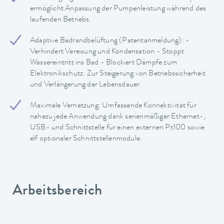
ermöglicht Anpassung der Pumpenleistung während des
laufenden Betriebs.
Adaptive Badrandbelüftung (Patentanmeldung): -
Verhindert Vereisung und Kondensation - Stoppt
Wassereintritt ins Bad - Blockiert Dämpfe zum
Elektronikschutz. Zur Steigerung von Betriebssicherheit
und Verlängerung der Lebensdauer.
Maximale Vernetzung: Umfassende Konnektivität für
nahezu jede Anwendung dank serienmäßiger Ethernet-,
USB- und Schnittstelle für einen externen Pt100 sowie
elf optionaler Schnittstellenmodule.
Arbeitsbereich