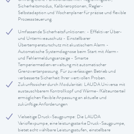
Umfangreiche Funktionalität mit Programmgeber,
Sicherheitsmodus, Kalibrieroptionen, Regler-
Selbstadaption und Wochenplaner für präzise und flexible
Prozesssteuerung.
Umfassende Sicherheitsfunktionen: - Effektiver Über-
und Unterniveauschutz - Einstellbarer
Übertemperaturschutz mit akustischem Alarm -
Automatische Systemdiagnose beim Start mit Alarm-
und Fehlermeldungsanzeige - Smarte
Temperiermedienverwaltung mit automatischer
Grenzwertanpassung. Für zuverlässigen Betrieb und
verbesserte Sicherheit Ihrer wertvollen Proben.
Zukunftssicher durch Modularität: LAUDA Universa mit
austauschbarem Kontrollkopf und Wärme-/Kälteunterteil
ermöglichen flexible Anpassung an aktuelle und
zukünftige Anforderungen
Vielseitige Druck-Saugpumpe: Die LAUDA
Varioflexpumpe, eine leistungsstarke Druck-Saugpumpe,
bietet acht wählbare Leistungsstufen, einstellbare