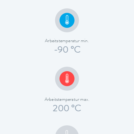
Arbeitstemperatur min.
-90 °C
Arbeitstemperatur max.
200 °C