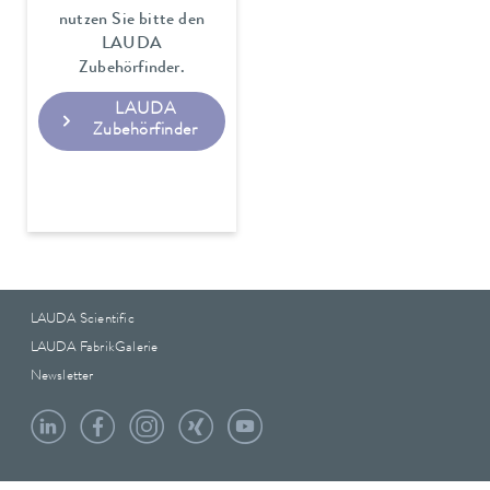
nutzen Sie bitte den
LAUDA
Zubehörfinder.
LAUDA
Zubehörfinder
LAUDA Scientific
LAUDA FabrikGalerie
Newsletter