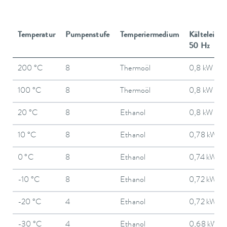
Temperatur
Pumpenstufe
Temperiermedium
Kälteleistu
50 Hz
200 °C
8
Thermoöl
0,8 kW
100 °C
8
Thermoöl
0,8 kW
20 °C
8
Ethanol
0,8 kW
10 °C
8
Ethanol
0,78 kW
0 °C
8
Ethanol
0,74 kW
-10 °C
8
Ethanol
0,72 kW
-20 °C
4
Ethanol
0,72 kW
-30 °C
4
Ethanol
0,68 kW