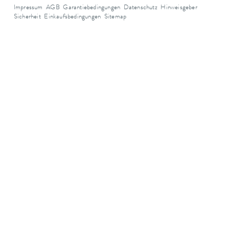
Impressum
AGB
Garantiebedingungen
Datenschutz
Hinweisgeber
Sicherheit
Einkaufsbedingungen
Sitemap