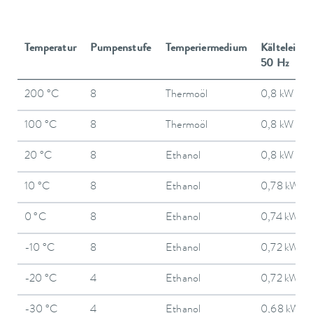
Temperatur
Pumpenstufe
Temperiermedium
Kälteleistu
50 Hz
200 °C
8
Thermoöl
0,8 kW
100 °C
8
Thermoöl
0,8 kW
20 °C
8
Ethanol
0,8 kW
10 °C
8
Ethanol
0,78 kW
0 °C
8
Ethanol
0,74 kW
-10 °C
8
Ethanol
0,72 kW
-20 °C
4
Ethanol
0,72 kW
-30 °C
4
Ethanol
0,68 kW