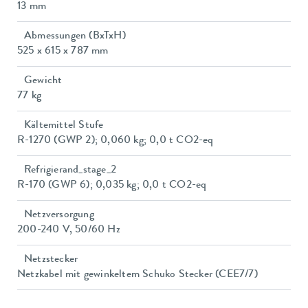
13 mm
Abmessungen (BxTxH)
525 x 615 x 787 mm
Gewicht
77 kg
Kältemittel Stufe
R-1270 (GWP 2); 0,060 kg; 0,0 t CO2-eq
Refrigierand_stage_2
R-170 (GWP 6); 0,035 kg; 0,0 t CO2-eq
Netzversorgung
200-240 V, 50/60 Hz
Netzstecker
Netzkabel mit gewinkeltem Schuko Stecker (CEE7/7)