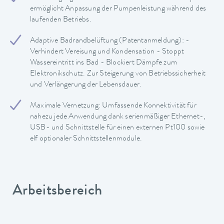
ermöglicht Anpassung der Pumpenleistung während des
laufenden Betriebs.
Adaptive Badrandbelüftung (Patentanmeldung): -
Verhindert Vereisung und Kondensation - Stoppt
Wassereintritt ins Bad - Blockiert Dämpfe zum
Elektronikschutz. Zur Steigerung von Betriebssicherheit
und Verlängerung der Lebensdauer.
Maximale Vernetzung: Umfassende Konnektivität für
nahezu jede Anwendung dank serienmäßiger Ethernet-,
USB- und Schnittstelle für einen externen Pt100 sowie
elf optionaler Schnittstellenmodule.
Arbeitsbereich