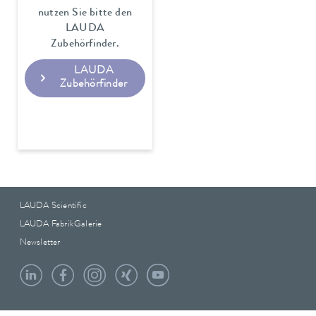
nutzen Sie bitte den
LAUDA
Zubehörfinder.
LAUDA
Zubehörfinder
LAUDA Scientific
LAUDA FabrikGalerie
Newsletter