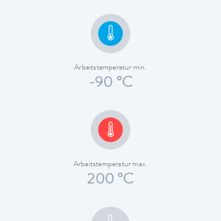
Arbeitstemperatur min.
-90 °C
Arbeitstemperatur max.
200 °C