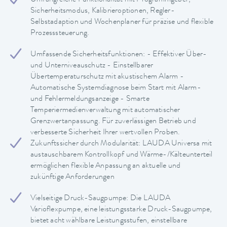
Umfangreiche Funktionalität mit Programmgeber,
Sicherheitsmodus, Kalibrieroptionen, Regler-
Selbstadaption und Wochenplaner für präzise und flexible
Prozesssteuerung.
Umfassende Sicherheitsfunktionen: - Effektiver Über-
und Unterniveauschutz - Einstellbarer
Übertemperaturschutz mit akustischem Alarm -
Automatische Systemdiagnose beim Start mit Alarm-
und Fehlermeldungsanzeige - Smarte
Temperiermedienverwaltung mit automatischer
Grenzwertanpassung. Für zuverlässigen Betrieb und
verbesserte Sicherheit Ihrer wertvollen Proben.
Zukunftssicher durch Modularität: LAUDA Universa mit
austauschbarem Kontrollkopf und Wärme-/Kälteunterteil
ermöglichen flexible Anpassung an aktuelle und
zukünftige Anforderungen
Vielseitige Druck-Saugpumpe: Die LAUDA
Varioflexpumpe, eine leistungsstarke Druck-Saugpumpe,
bietet acht wählbare Leistungsstufen, einstellbare