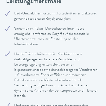
Leistungsmerkmale
Bad-Umwälzthermostat mit fortschrittlicher Elektronik
gewährleistet präzise Regelgenauigkeit
Sicherheit im Fokus: Die dedizierte Tmax-Taste
ermöglicht komfortablen Zugriff auf die essentielle
Übertemperaturschutz-Einstellung bei der
Inbetriebnahme.
Hocheffiziente Kältetechnik: Kombination aus
drehzahlgeregeltem Inverter-Verdichter und
Leistungsregelung mittels elektronischer
Expansionsventile sowie drehzahlgeregelter Ventilatoren
– für verbesserte Energieeffizienz und reduzierte
Betriebskosten, - erhöhte Lebensdauer durch
Vermeidung häufiger Ein- und Ausschaltzyklen, -
dynamisches Anfahren der Solltemperatur und - leiseren
Betrieb.