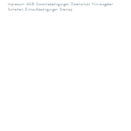
Impressum
AGB
Garantiebedingungen
Datenschutz
Hinweisgeber
Sicherheit
Einkaufsbedingungen
Sitemap