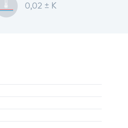
0,02 ± K