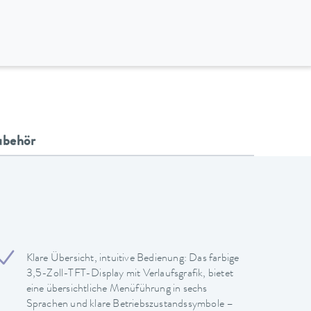
ubehör
Klare Übersicht, intuitive Bedienung: Das farbige
3,5-Zoll-TFT-Display mit Verlaufsgrafik, bietet
eine übersichtliche Menüführung in sechs
Sprachen und klare Betriebszustandssymbole –