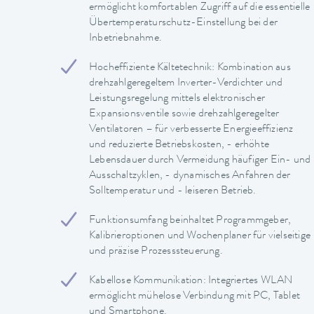
ermöglicht komfortablen Zugriff auf die essentielle
Übertemperaturschutz-Einstellung bei der
Inbetriebnahme.
Hocheffiziente Kältetechnik: Kombination aus
drehzahlgeregeltem Inverter-Verdichter und
Leistungsregelung mittels elektronischer
Expansionsventile sowie drehzahlgeregelter
Ventilatoren – für verbesserte Energieeffizienz
und reduzierte Betriebskosten, - erhöhte
Lebensdauer durch Vermeidung häufiger Ein- und
Ausschaltzyklen, - dynamisches Anfahren der
Solltemperatur und - leiseren Betrieb.
Funktionsumfang beinhaltet Programmgeber,
Kalibrieroptionen und Wochenplaner für vielseitige
und präzise Prozesssteuerung.
Kabellose Kommunikation: Integriertes WLAN
ermöglicht mühelose Verbindung mit PC, Tablet
und Smartphone.