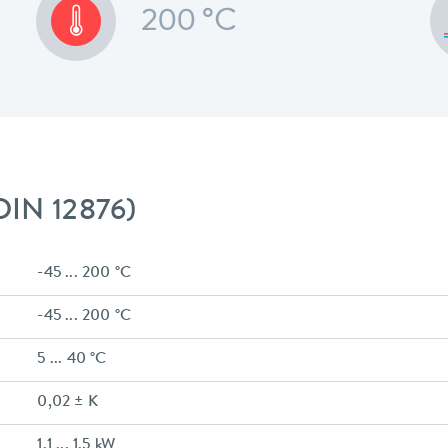
200 °C
DIN 12876)
-45 ... 200 °C
-45 ... 200 °C
5 ... 40 °C
0,02 ± K
1.1 ... 1.5 kW