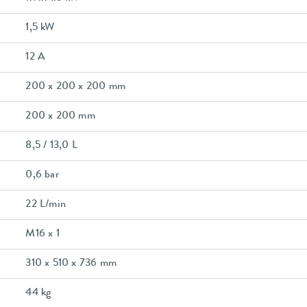
1,5 kW
12 A
200 x 200 x 200 mm
200 x 200 mm
8,5 / 13,0 L
0,6 bar
22 L/min
M16 x 1
310 x 510 x 736 mm
44 kg