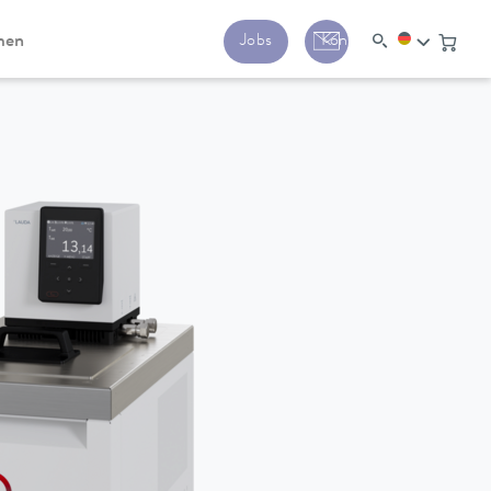
men
Jobs
Kontakt