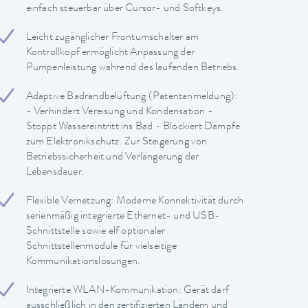
einfach steuerbar über Cursor- und Softkeys.
Leicht zugänglicher Frontumschalter am
Kontrollkopf ermöglicht Anpassung der
Pumpenleistung während des laufenden Betriebs.
Adaptive Badrandbelüftung (Patentanmeldung):
- Verhindert Vereisung und Kondensation -
Stoppt Wassereintritt ins Bad - Blockiert Dämpfe
zum Elektronikschutz. Zur Steigerung von
Betriebssicherheit und Verlängerung der
Lebensdauer.
Flexible Vernetzung: Moderne Konnektivität durch
serienmäßig integrierte Ethernet- und USB-
Schnittstelle sowie elf optionaler
Schnittstellenmodule für vielseitige
Kommunikationslösungen.
Integrierte WLAN-Kommunikation: Gerät darf
ausschließlich in den zertifizierten Ländern und