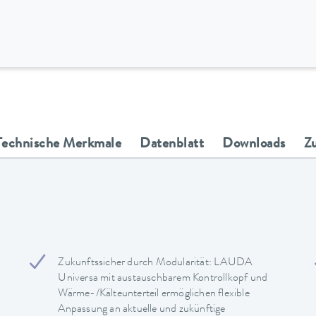
Technische Merkmale
Datenblatt
Downloads
Z
Zukunftssicher durch Modularität: LAUDA
Universa mit austauschbarem Kontrollkopf und
Wärme-/Kälteunterteil ermöglichen flexible
Anpassung an aktuelle und zukünftige