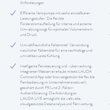
Anforderungen
Effiziente Variopumpe mit sechs einstellbaren
Leistungsstufen. Die flexible
Förderstromaufteilung für interne und externe
Umwälzung sorgt für optimalen Volumenstrom
und Druck.
Umweltfreundliche Kältemittel: Verwendung
natürlicher Kältemittel für eine nachhaltige und
umweltbewusste Kühlung.
Intelligente Fernsteuerung und -überwachung:
Integrierter Webserver erlaubt mittels LAUDA
Command App oder browsergestützt die flexible
Fernbedienung im Unternehmensnetzwerk,
gesichert durch PKI und 2-Faktor-
Authentifizierung. Die Anbindung an
LAUDA.LIVE ermöglicht die weltweite,
cloudgestützte Datenanalyse und Fernwartung.