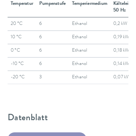
Temperatur
Pumpenstufe
Temperiermedium
Kälteleistu
50 Hz
20 °C
6
Ethanol
0,2 kW
10 °C
6
Ethanol
0,19 kW
0 °C
6
Ethanol
0,18 kW
-10 °C
6
Ethanol
0,14 kW
-20 °C
3
Ethanol
0,07 kW
Datenblatt