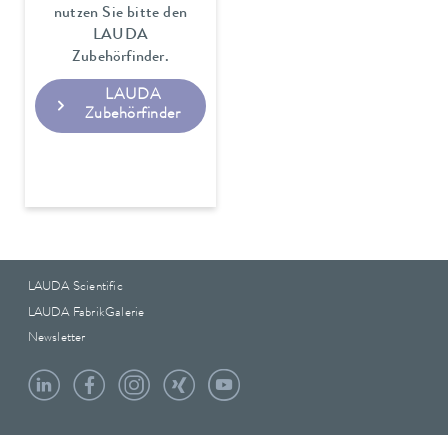
nutzen Sie bitte den
LAUDA
Zubehörfinder.
LAUDA
Zubehörfinder
LAUDA Scientific
LAUDA FabrikGalerie
Newsletter