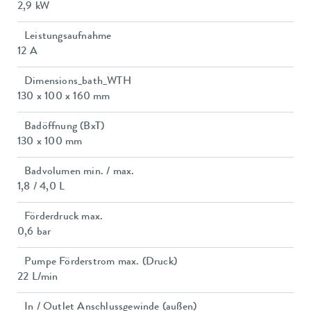
2,9 kW
Leistungsaufnahme
12 A
Dimensions_bath_WTH
130 x 100 x 160 mm
Badöffnung (BxT)
130 x 100 mm
Badvolumen min. / max.
1,8 / 4,0 L
Förderdruck max.
0,6 bar
Pumpe Förderstrom max. (Druck)
22 L/min
In / Outlet Anschlussgewinde (außen)