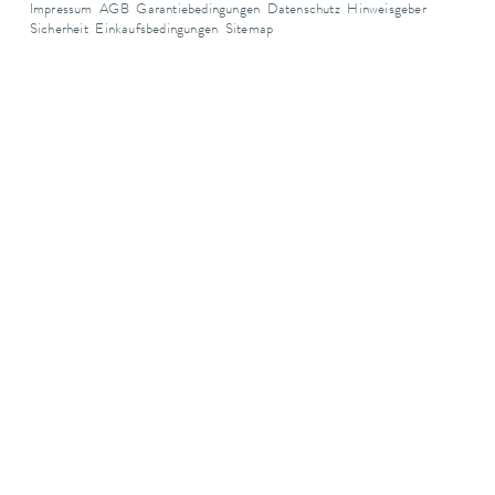
Impressum
AGB
Garantiebedingungen
Datenschutz
Hinweisgeber
Sicherheit
Einkaufsbedingungen
Sitemap