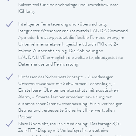
Kältemittel für eine nachhaltige und umweltbewusste
Kühlung.
Intelligente Fernsteuerung und -überwachung:
Integrierter Webserver erlaubt mittels LAUDA Command
App oder browsergestützt die flexible Fernbedienung im
Unternehmensnetzwerk, gesichert durch PKI und 2-
Faktor-Authentifizierung. Die Anbindung an
LAUDA.LIVE ermöglicht die weltweite, cloudgestützte
Datenanalyse und Fernwartung.
Umfassendes Sicherheitskonzept: - Zuverlässiger
Unterniveauschutz mit Schwimmer-Technologie, -
Einstellbarer Übertemperaturschutz mit akustischem
Alarm, - Smarte Temperiermedienverwaltung mit
automatischer Grenzwertanpassung. Für zuverlässigen
Betrieb und verbesserte Sicherheit Ihrer wertvollen
Proben.
Klare Übersicht, intuitive Bedienung: Das farbige 3,5-
Zoll-TFT-Display mit Verlaufsgrafik, bietet eine