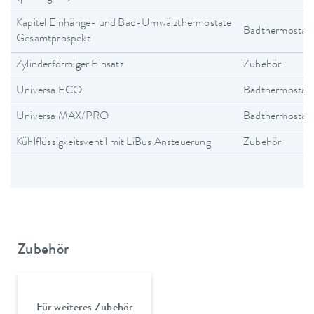
Kapitel Einhänge- und Bad-Umwälzthermostate
Badthermostat
Gesamtprospekt
Zylinderförmiger Einsatz
Zubehör
Universa ECO
Badthermostat
Universa MAX/PRO
Badthermostat
Kühlflüssigkeitsventil mit LiBus Ansteuerung
Zubehör
Zubehör
Für weiteres Zubehör