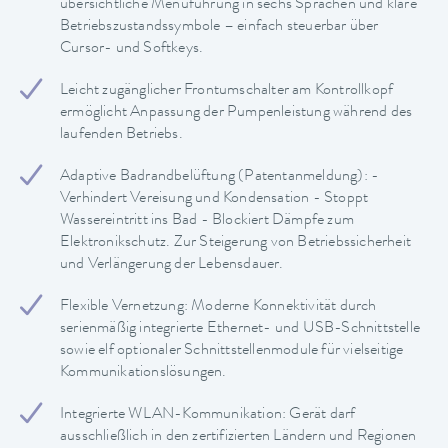
übersichtliche Menüführung in sechs Sprachen und klare
Betriebszustandssymbole – einfach steuerbar über
Cursor- und Softkeys.
Leicht zugänglicher Frontumschalter am Kontrollkopf
ermöglicht Anpassung der Pumpenleistung während des
laufenden Betriebs.
Adaptive Badrandbelüftung (Patentanmeldung): -
Verhindert Vereisung und Kondensation - Stoppt
Wassereintritt ins Bad - Blockiert Dämpfe zum
Elektronikschutz. Zur Steigerung von Betriebssicherheit
und Verlängerung der Lebensdauer.
Flexible Vernetzung: Moderne Konnektivität durch
serienmäßig integrierte Ethernet- und USB-Schnittstelle
sowie elf optionaler Schnittstellenmodule für vielseitige
Kommunikationslösungen.
Integrierte WLAN-Kommunikation: Gerät darf
ausschließlich in den zertifizierten Ländern und Regionen