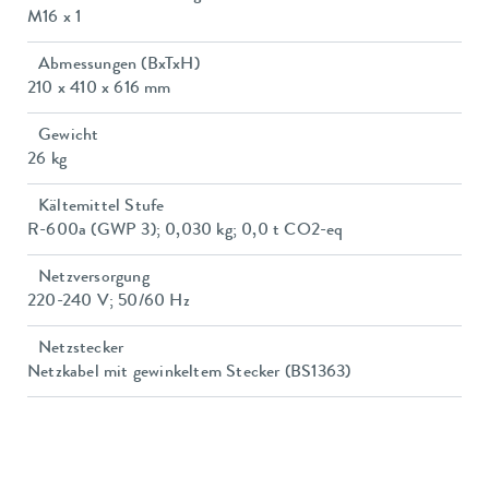
M16 x 1
Abmessungen (BxTxH)
210 x 410 x 616 mm
Gewicht
26 kg
Kältemittel Stufe
R-600a (GWP 3); 0,030 kg; 0,0 t CO2-eq
Netzversorgung
220-240 V; 50/60 Hz
Netzstecker
Netzkabel mit gewinkeltem Stecker (BS1363)