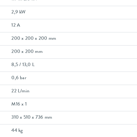
2,9 kW
12 A
200 x 200 x 200 mm
200 x 200 mm
8,5 / 13,0 L
0,6 bar
22 L/min
M16 x 1
310 x 510 x 736 mm
44 kg