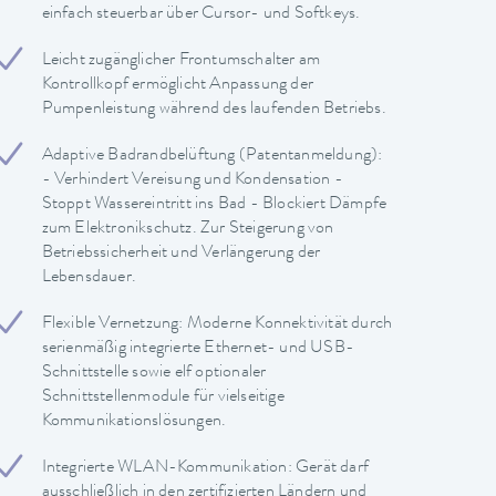
einfach steuerbar über Cursor- und Softkeys.
Leicht zugänglicher Frontumschalter am
Kontrollkopf ermöglicht Anpassung der
Pumpenleistung während des laufenden Betriebs.
Adaptive Badrandbelüftung (Patentanmeldung):
- Verhindert Vereisung und Kondensation -
Stoppt Wassereintritt ins Bad - Blockiert Dämpfe
zum Elektronikschutz. Zur Steigerung von
Betriebssicherheit und Verlängerung der
Lebensdauer.
Flexible Vernetzung: Moderne Konnektivität durch
serienmäßig integrierte Ethernet- und USB-
Schnittstelle sowie elf optionaler
Schnittstellenmodule für vielseitige
Kommunikationslösungen.
Integrierte WLAN-Kommunikation: Gerät darf
ausschließlich in den zertifizierten Ländern und