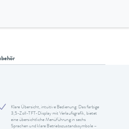
ubehör
Klare Übersicht, intuitive Bedienung: Das farbige
3,5-Zoll-TFT-Display mit Verlaufsgrafik, bietet
eine übersichtliche Menüführung in sechs
Sprachen und klare Betriebszustandssymbole –