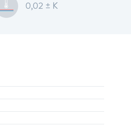
0,02 ± K