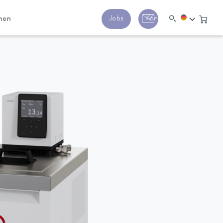
men
Jobs
Kontakt