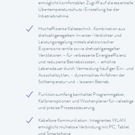
ermöglicht komfortablen Zugriff auf die essentielle
Übertemperaturschutz-Einstellung bei der
Inbetriebnahme.
Hocheffiziente Kältetechnik: Kombination aus
drehzahlgeregeltem Inverter-Verdichter und
Leistungsregelung mittels elektronischer
Expansionsventile sowie drehzahlgeregelter
Ventilatoren – für verbesserte Energieeffizienz
und reduzierte Betriebskosten, - erhöhte
Lebensdauer durch Vermeidung häufiger Ein- und
Ausschaltzyklen, - dynamisches Anfahren der
Solltemperatur und - leiseren Betrieb.
Funktionsumfang beinhaltet Programmgeber,
Kalibrieroptionen und Wochenplaner für vielseitige
und präzise Prozesssteuerung.
Kabellose Kommunikation: Integriertes WLAN
ermöglicht mühelose Verbindung mit PC, Tablet
und Smartphone.