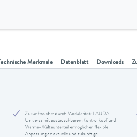
Technische Merkmale
Datenblatt
Downloads
Z
Zukunftssicher durch Modularität: LAUDA
Universa mit austauschbarem Kontrollkopf und
Wärme-/Kälteunterteil ermöglichen flexible
Anpassung an aktuelle und zukünftige