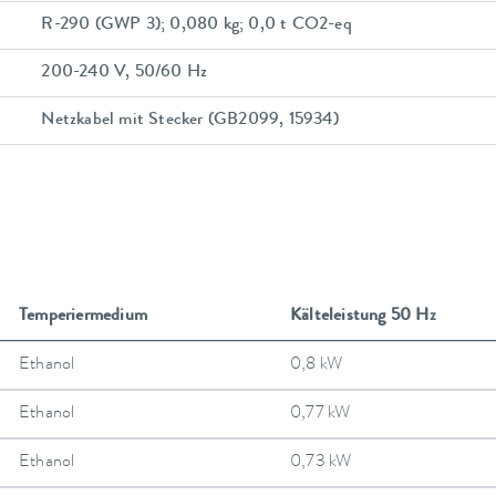
R-290 (GWP 3); 0,080 kg; 0,0 t CO2-eq
200-240 V, 50/60 Hz
Netzkabel mit Stecker (GB2099, 15934)
Temperiermedium
Kälteleistung 50 Hz
Ethanol
0,8 kW
Ethanol
0,77 kW
Ethanol
0,73 kW