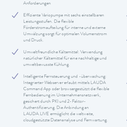
Anforderungen
Effiziente Variopumpe mit sechs einstellbaren
Leistungsstufen. Die flexible
Förderstromaufteilung für interne und externe
Umwälzung sorgt für optimalen Volumenstrom
und Druck.
Umweltfreundliche Kältemittel: Verwendung
natürlicher Kältemittel für eine nachhaltige und
umweltbewusste Kühlung.
Intelligente Fernsteuerung und -überwachung:
Integrierter Webserver erlaubt mittels LAUDA
Command App oder browsergestützt die flexible
Fernbedienung im Unternehmensnetzwerk,
gesichert durch PKI und 2-Faktor-
Authentifizierung. Die Anbindung an
LAUDA.LIVE ermöglicht die weltweite,
cloudgestützte Datenanalyse und Fernwartung.