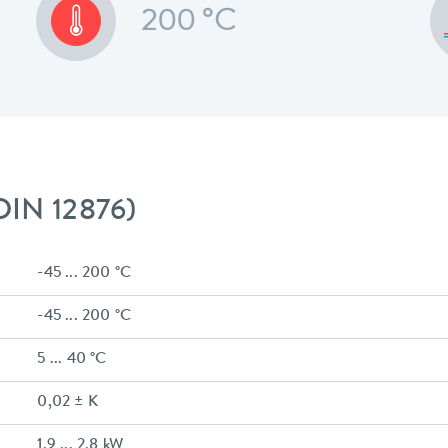
200 °C
DIN 12876)
-45 ... 200 °C
-45 ... 200 °C
5 ... 40 °C
0,02 ± K
1.9 ... 2.8 kW