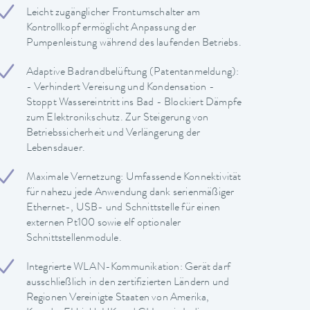
Leicht zugänglicher Frontumschalter am
Kontrollkopf ermöglicht Anpassung der
Pumpenleistung während des laufenden Betriebs.
Adaptive Badrandbelüftung (Patentanmeldung):
- Verhindert Vereisung und Kondensation -
Stoppt Wassereintritt ins Bad - Blockiert Dämpfe
zum Elektronikschutz. Zur Steigerung von
Betriebssicherheit und Verlängerung der
Lebensdauer.
Maximale Vernetzung: Umfassende Konnektivität
für nahezu jede Anwendung dank serienmäßiger
Ethernet-, USB- und Schnittstelle für einen
externen Pt100 sowie elf optionaler
Schnittstellenmodule.
Integrierte WLAN-Kommunikation: Gerät darf
ausschließlich in den zertifizierten Ländern und
Regionen Vereinigte Staaten von Amerika,