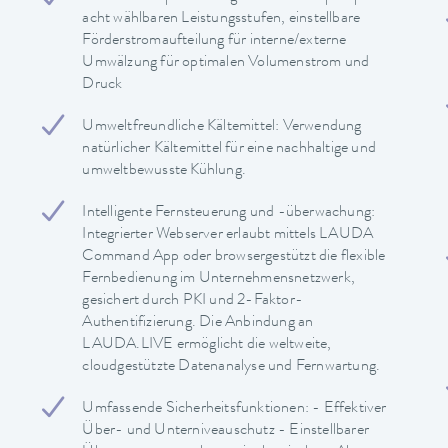
acht wählbaren Leistungsstufen, einstellbare
Förderstromaufteilung für interne/externe
Umwälzung für optimalen Volumenstrom und
Druck
Umweltfreundliche Kältemittel: Verwendung
natürlicher Kältemittel für eine nachhaltige und
umweltbewusste Kühlung.
Intelligente Fernsteuerung und -überwachung:
Integrierter Webserver erlaubt mittels LAUDA
Command App oder browsergestützt die flexible
Fernbedienung im Unternehmensnetzwerk,
gesichert durch PKI und 2-Faktor-
Authentifizierung. Die Anbindung an
LAUDA.LIVE ermöglicht die weltweite,
cloudgestützte Datenanalyse und Fernwartung.
Umfassende Sicherheitsfunktionen: - Effektiver
Über- und Unterniveauschutz - Einstellbarer