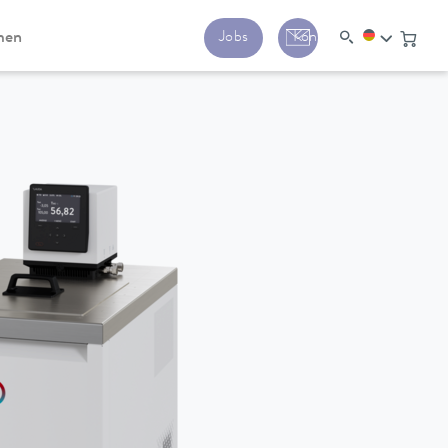
men
Jobs
Kontakt