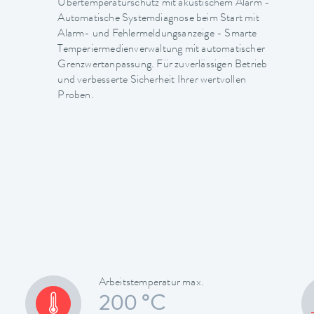
Übertemperaturschutz mit akustischem Alarm -
Automatische Systemdiagnose beim Start mit
Alarm- und Fehlermeldungsanzeige - Smarte
Temperiermedienverwaltung mit automatischer
Grenzwertanpassung. Für zuverlässigen Betrieb
und verbesserte Sicherheit Ihrer wertvollen
Proben.
Arbeitstemperatur max.
200 °C