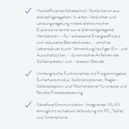
Hocheffiziente Kältetechnik: Kombination aus
drehzahlgeregeltem Inverter-Verdichter und
Leistungsregelung mittels elektronischer
Expansionsventile sowie drehzahlgeregelter
Ventilatoren – für verbesserte Energieeffizienz
und reduzierte Betriebskosten, - erhöhte
Lebensdauer durch Vermeidung häufiger Ein- und
Ausschaltzyklen, - dynamisches Anfahren der
Solltemperatur und - leiseren Betrieb.
Umfangreiche Funktionalität mit Programmgeber,
Sicherheitsmodus, Kalibrieroptionen, Regler-
Selbstadaption und Wochenplaner für präzise und
flexible Prozesssteuerung.
Kabellose Kommunikation: Integriertes WLAN
ermöglicht mühelose Verbindung mit PC, Tablet
und Smartphone.