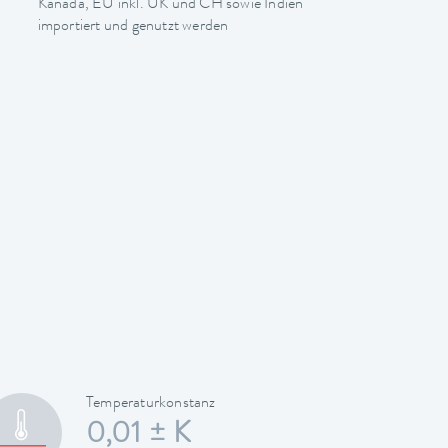
Kanada, EU inkl. UK und CH sowie Indien
importiert und genutzt werden
Temperaturkonstanz
0,01 ± K