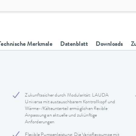
Technische Merkmale
Datenblatt
Downloads
Z
Zukunftssicher durch Modularität: LAUDA
Universa mit austauschbarem Kontrollkopf und
Wärme-/Kälteunterteil ermöglichen flexible
Anpassung an aktuelle und zukünftige
Anforderungen
Flexible Pumpenleistung: Die Varioflexpumpe mit