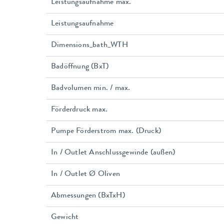
Leistungsaufnahme max.
Leistungsaufnahme
Dimensions_bath_WTH
Badöffnung (BxT)
Badvolumen min. / max.
Förderdruck max.
Pumpe Förderstrom max. (Druck)
In / Outlet Anschlussgewinde (außen)
In / Outlet Ø Oliven
Abmessungen (BxTxH)
Gewicht