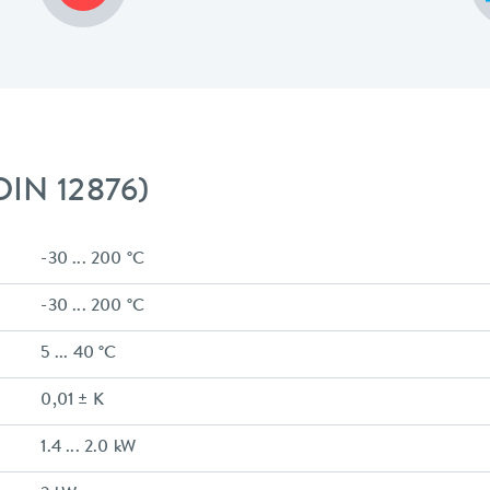
DIN 12876)
-30 ... 200 °C
-30 ... 200 °C
5 ... 40 °C
0,01 ± K
1.4 ... 2.0 kW