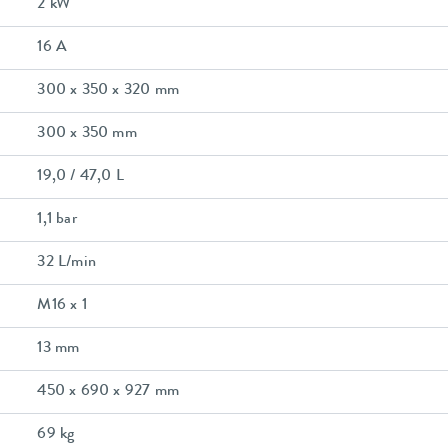
2 kW
16 A
300 x 350 x 320 mm
300 x 350 mm
19,0 / 47,0 L
1,1 bar
32 L/min
M16 x 1
13 mm
450 x 690 x 927 mm
69 kg