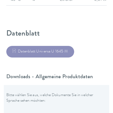
-45 °C
4
Ethanol
0,07 kW
Datenblatt
Datenblatt Universa U 1645 M
Downloads - Allgemeine Produktdaten
Bitte wählen Sie aus, welche Dokumente Sie in welcher
Sprache sehen möchten: