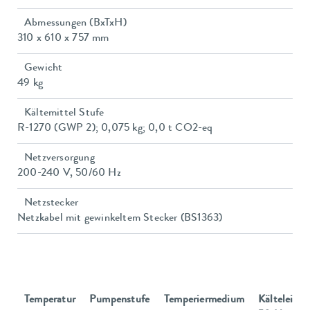
Abmessungen (BxTxH)
310 x 610 x 757 mm
Gewicht
49 kg
Kältemittel Stufe
R-1270 (GWP 2); 0,075 kg; 0,0 t CO2-eq
Netzversorgung
200-240 V, 50/60 Hz
Netzstecker
Netzkabel mit gewinkeltem Stecker (BS1363)
Temperatur
Pumpenstufe
Temperiermedium
Kälteleistu