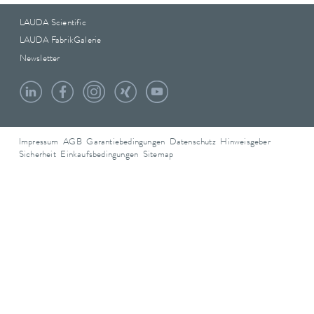
LAUDA Scientific
LAUDA FabrikGalerie
Newsletter
Impressum
AGB
Garantiebedingungen
Datenschutz
Hinweisgeber
Sicherheit
Einkaufsbedingungen
Sitemap