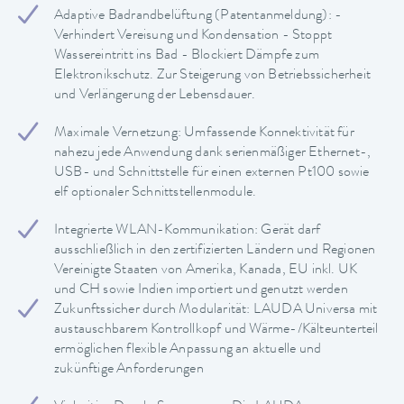
Adaptive Badrandbelüftung (Patentanmeldung): -
Verhindert Vereisung und Kondensation - Stoppt
Wassereintritt ins Bad - Blockiert Dämpfe zum
Elektronikschutz. Zur Steigerung von Betriebssicherheit
und Verlängerung der Lebensdauer.
Maximale Vernetzung: Umfassende Konnektivität für
nahezu jede Anwendung dank serienmäßiger Ethernet-,
USB- und Schnittstelle für einen externen Pt100 sowie
elf optionaler Schnittstellenmodule.
Integrierte WLAN-Kommunikation: Gerät darf
ausschließlich in den zertifizierten Ländern und Regionen
Vereinigte Staaten von Amerika, Kanada, EU inkl. UK
und CH sowie Indien importiert und genutzt werden
Zukunftssicher durch Modularität: LAUDA Universa mit
austauschbarem Kontrollkopf und Wärme-/Kälteunterteil
ermöglichen flexible Anpassung an aktuelle und
zukünftige Anforderungen