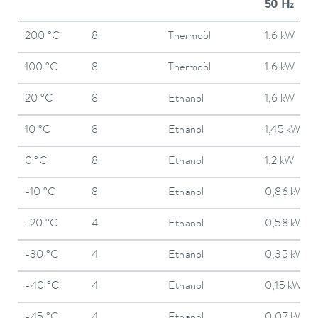
50 Hz
200 °C
8
Thermoöl
1,6 kW
100 °C
8
Thermoöl
1,6 kW
20 °C
8
Ethanol
1,6 kW
10 °C
8
Ethanol
1,45 kW
0 °C
8
Ethanol
1,2 kW
-10 °C
8
Ethanol
0,86 kW
-20 °C
4
Ethanol
0,58 kW
-30 °C
4
Ethanol
0,35 kW
-40 °C
4
Ethanol
0,15 kW