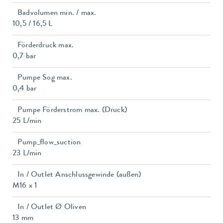
Badvolumen min. / max.
10,5 / 16,5 L
Förderdruck max.
0,7 bar
Pumpe Sog max.
0,4 bar
Pumpe Förderstrom max. (Druck)
25 L/min
Pump_flow_suction
23 L/min
In / Outlet Anschlussgewinde (außen)
M16 x 1
In / Outlet Ø Oliven
13 mm