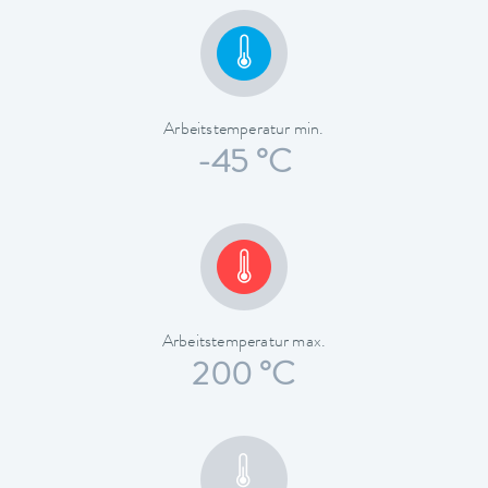
Arbeitstemperatur min.
-45 °C
Arbeitstemperatur max.
200 °C