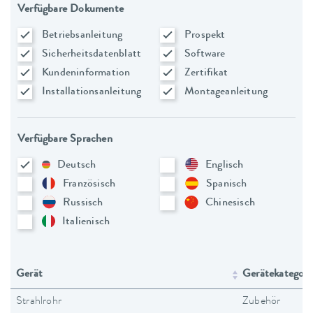
Verfügbare Dokumente
Betriebsanleitung
Prospekt
Sicherheitsdatenblatt
Software
Kundeninformation
Zertifikat
Installationsanleitung
Montageanleitung
Verfügbare Sprachen
Deutsch
Englisch
Französisch
Spanisch
Russisch
Chinesisch
Italienisch
Gerät
Gerätekategori
Strahlrohr
Zubehör