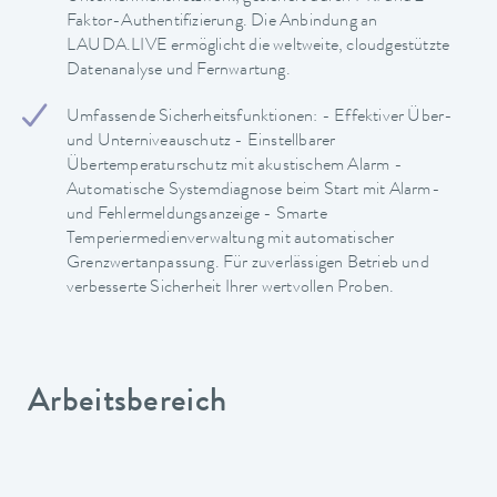
Faktor-Authentifizierung. Die Anbindung an
LAUDA.LIVE ermöglicht die weltweite, cloudgestützte
Datenanalyse und Fernwartung.
Umfassende Sicherheitsfunktionen: - Effektiver Über-
und Unterniveauschutz - Einstellbarer
Übertemperaturschutz mit akustischem Alarm -
Automatische Systemdiagnose beim Start mit Alarm-
und Fehlermeldungsanzeige - Smarte
Temperiermedienverwaltung mit automatischer
Grenzwertanpassung. Für zuverlässigen Betrieb und
verbesserte Sicherheit Ihrer wertvollen Proben.
Arbeitsbereich