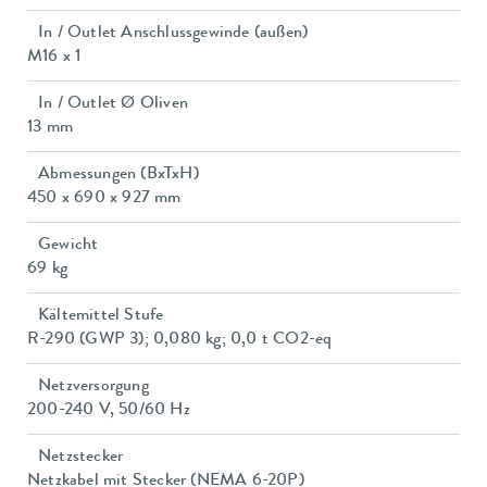
In / Outlet Anschlussgewinde (außen)
M16 x 1
In / Outlet Ø Oliven
13 mm
Abmessungen (BxTxH)
450 x 690 x 927 mm
Gewicht
69 kg
Kältemittel Stufe
R-290 (GWP 3); 0,080 kg; 0,0 t CO2-eq
Netzversorgung
200-240 V, 50/60 Hz
Netzstecker
Netzkabel mit Stecker (NEMA 6-20P)