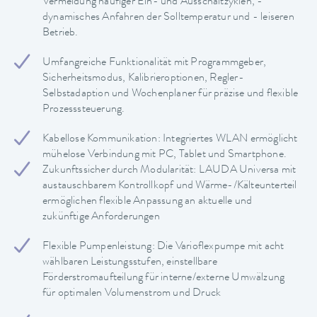
Vermeidung häufiger Ein- und Ausschaltzyklen, -
dynamisches Anfahren der Solltemperatur und - leiseren
Betrieb.
Umfangreiche Funktionalität mit Programmgeber,
Sicherheitsmodus, Kalibrieroptionen, Regler-
Selbstadaption und Wochenplaner für präzise und flexible
Prozesssteuerung.
Kabellose Kommunikation: Integriertes WLAN ermöglicht
mühelose Verbindung mit PC, Tablet und Smartphone.
Zukunftssicher durch Modularität: LAUDA Universa mit
austauschbarem Kontrollkopf und Wärme-/Kälteunterteil
ermöglichen flexible Anpassung an aktuelle und
zukünftige Anforderungen
Flexible Pumpenleistung: Die Varioflexpumpe mit acht
wählbaren Leistungsstufen, einstellbare
Förderstromaufteilung für interne/externe Umwälzung
für optimalen Volumenstrom und Druck