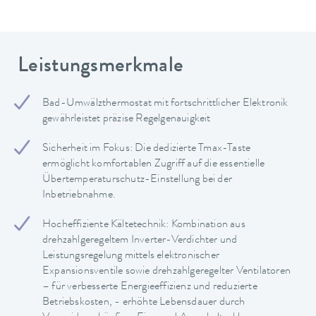
Leistungsmerkmale
Bad-Umwälzthermostat mit fortschrittlicher Elektronik
gewährleistet präzise Regelgenauigkeit
Sicherheit im Fokus: Die dedizierte Tmax-Taste
ermöglicht komfortablen Zugriff auf die essentielle
Übertemperaturschutz-Einstellung bei der
Inbetriebnahme.
Hocheffiziente Kältetechnik: Kombination aus
drehzahlgeregeltem Inverter-Verdichter und
Leistungsregelung mittels elektronischer
Expansionsventile sowie drehzahlgeregelter Ventilatoren
– für verbesserte Energieeffizienz und reduzierte
Betriebskosten, - erhöhte Lebensdauer durch