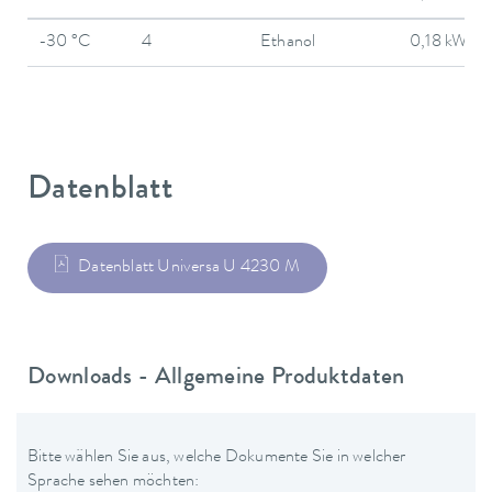
-30 °C
4
Ethanol
0,18 kW
Datenblatt
Datenblatt Universa U 4230 M
Downloads - Allgemeine Produktdaten
Bitte wählen Sie aus, welche Dokumente Sie in welcher
Sprache sehen möchten: