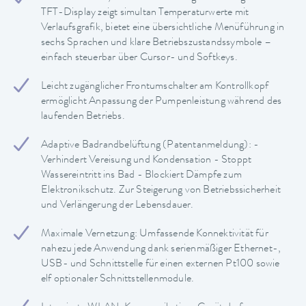
TFT-Display zeigt simultan Temperaturwerte mit
Verlaufsgrafik, bietet eine übersichtliche Menüführung in
sechs Sprachen und klare Betriebszustandssymbole –
einfach steuerbar über Cursor- und Softkeys.
Leicht zugänglicher Frontumschalter am Kontrollkopf
ermöglicht Anpassung der Pumpenleistung während des
laufenden Betriebs.
Adaptive Badrandbelüftung (Patentanmeldung): -
Verhindert Vereisung und Kondensation - Stoppt
Wassereintritt ins Bad - Blockiert Dämpfe zum
Elektronikschutz. Zur Steigerung von Betriebssicherheit
und Verlängerung der Lebensdauer.
Maximale Vernetzung: Umfassende Konnektivität für
nahezu jede Anwendung dank serienmäßiger Ethernet-,
USB- und Schnittstelle für einen externen Pt100 sowie
elf optionaler Schnittstellenmodule.