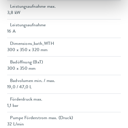
Leistungsaufnahme max.
3,8 kW
Leistungsaufnahme
16 A
Dimensions_bath_WTH
300 x 350 x 320 mm
Badöffnung (BxT)
300 x 350 mm
Badvolumen min. / max.
19,0 / 47,0 L
Förderdruck max.
1,1 bar
Pumpe Förderstrom max. (Druck)
32 L/min