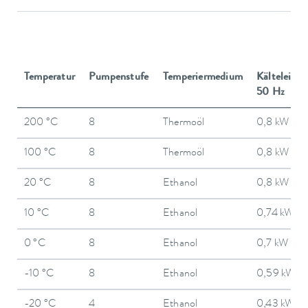
Temperatur
Pumpenstufe
Temperiermedium
Kälteleistu
50 Hz
200 °C
8
Thermoöl
0,8 kW
100 °C
8
Thermoöl
0,8 kW
20 °C
8
Ethanol
0,8 kW
10 °C
8
Ethanol
0,74 kW
0 °C
8
Ethanol
0,7 kW
-10 °C
8
Ethanol
0,59 kW
-20 °C
4
Ethanol
0,43 kW