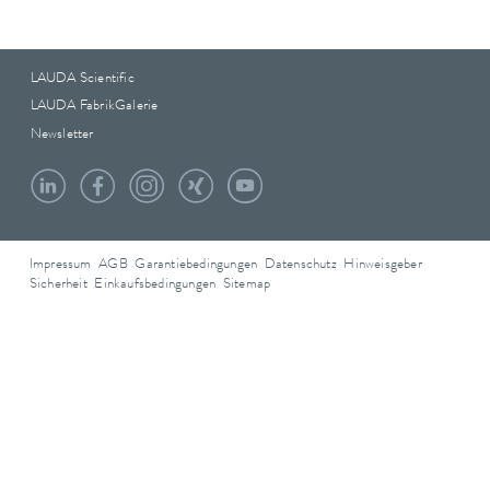
LAUDA Scientific
LAUDA FabrikGalerie
Newsletter
Impressum
AGB
Garantiebedingungen
Datenschutz
Hinweisgeber
Sicherheit
Einkaufsbedingungen
Sitemap