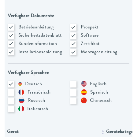
Verfügbare Dokumente
Betriebsanleitung
Prospekt
Sicherheitsdatenblatt
Software
Kundeninformation
Zertifikat
Installationsanleitung
Montageanleitung
Verfügbare Sprachen
Deutsch
Englisch
Französisch
Spanisch
Russisch
Chinesisch
Italienisch
Gerät
Gerätekategori