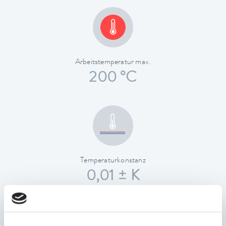
Arbeitstemperatur max.
200 °C
Temperaturkonstanz
0,01 ± K