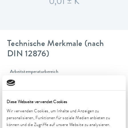
0,01 ± K
Technische Merkmale (nach
DIN 12876)
Arbeitstemperaturbereich
-90 ... 200 °C
Betriebstemperaturbereich
-90 ... 200 °C
Diese Webseite verwendet Cookies
Umgebungstemperaturbereich
Wir verwenden Cookies, um Inhalte und Anzeigen zu
5 ... 40 °C
personalisieren, Funktionen für soziale Medien anbieten zu
können und die Zugriffe auf unsere Website zu analysieren.
Temperaturkonstanz