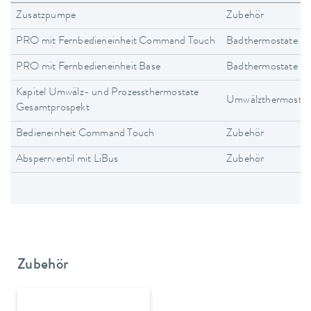
Zusatzpumpe
Zubehör
PRO mit Fernbedieneinheit Command Touch
Badthermostate
PRO mit Fernbedieneinheit Base
Badthermostate
Kapitel Umwälz- und Prozessthermostate
Umwälzthermostat
Gesamtprospekt
Bedieneinheit Command Touch
Zubehör
Absperrventil mit LiBus
Zubehör
Zubehör