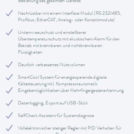
Bedienung des gesamten Gerätes
Nachrüstbar mit einem Interface Modul (RS 232/485,
Profibus; EtherCAT; Analog- oder Kontaktmodule)
Unterniveauschutz und einstellbarer
Übertemperaturschutz mit akustischem Alarm für den
Betrieb mit brennbaren und nichtbrennbaren
Flüssigkeiten
Deutlich verbessertes Nutzvolumen
SmartCool System für energiesparende digitale
Kältesteuerung inkl. Kompressorautomatik
Eingabemöglichkeiten über Mehrfingergestenerkennung
Datenlogging, Export auf USB-Stick
SelfCheck Assistent für Systemdiagnose
Vollelektronischer stetiger Regler mit PID Verhalten für