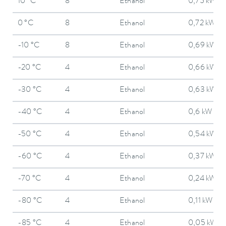
10 °C
8
Ethanol
0,75 kW
0 °C
8
Ethanol
0,72 kW
-10 °C
8
Ethanol
0,69 kW
-20 °C
4
Ethanol
0,66 kW
-30 °C
4
Ethanol
0,63 kW
-40 °C
4
Ethanol
0,6 kW
-50 °C
4
Ethanol
0,54 kW
-60 °C
4
Ethanol
0,37 kW
-70 °C
4
Ethanol
0,24 kW
-80 °C
4
Ethanol
0,11 kW
-85 °C
4
Ethanol
0,05 kW