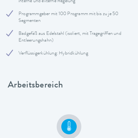
interne und externe Regelung
Programmgeber mit 100 Programm mit bis zu je 50
Segmenten
Badgefäß aus Edelstahl (isoliert, mit Tragegriffen und
Entleerungshahn)
Verflüssigerkühlung: Hybridkühlung
Arbeitsbereich