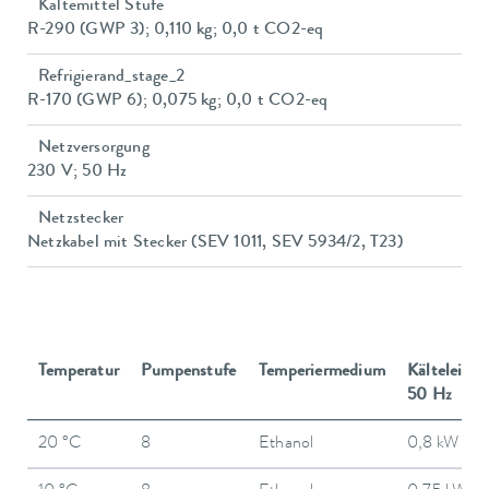
Kältemittel Stufe
R-290 (GWP 3); 0,110 kg; 0,0 t CO2-eq
Refrigierand_stage_2
R-170 (GWP 6); 0,075 kg; 0,0 t CO2-eq
Netzversorgung
230 V; 50 Hz
Netzstecker
Netzkabel mit Stecker (SEV 1011, SEV 5934/2, T23)
Temperatur
Pumpenstufe
Temperiermedium
Kälteleistu
50 Hz
20 °C
8
Ethanol
0,8 kW