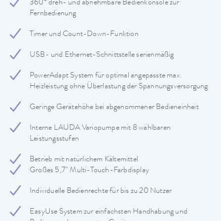
360° dreh- und abnehmbare Bedienkonsole zur
Fernbedienung
Timer und Count-Down-Funktion
USB- und Ethernet-Schnittstelle serienmäßig
PowerAdapt System für optimal angepasste max.
Heizleistung ohne Überlastung der Spannungsversorgung
Geringe Gerätehöhe bei abgenommener Bedieneinheit
Interne LAUDA Variopumpe mit 8 wählbaren
Leistungsstufen
Betrieb mit natürlichem Kältemittel
Großes 5,7" Multi-Touch-Farbdisplay
Individuelle Bedienrechte für bis zu 20 Nutzer
EasyUse System zur einfachsten Handhabung und