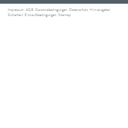
Impressum
AGB
Garantiebedingungen
Datenschutz
Hinweisgeber
Sicherheit
Einkaufsbedingungen
Sitemap