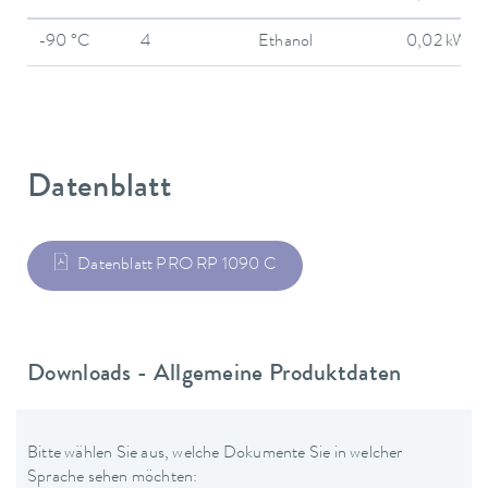
-90 °C
4
Ethanol
0,02 kW
Datenblatt
Datenblatt PRO RP 1090 C
Downloads - Allgemeine Produktdaten
Bitte wählen Sie aus, welche Dokumente Sie in welcher
Sprache sehen möchten: