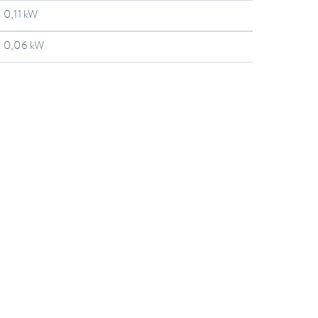
0,11 kW
0,06 kW