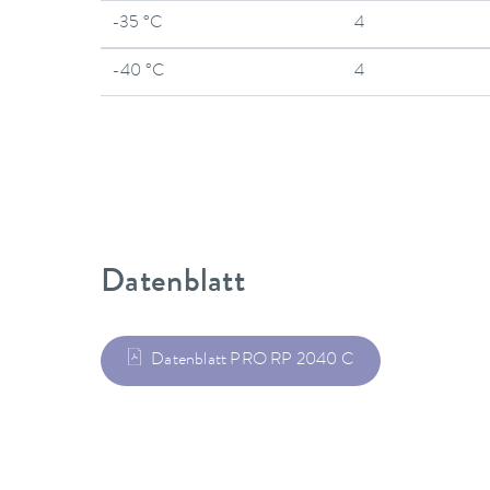
-35 °C
4
-40 °C
4
Datenblatt
Datenblatt PRO RP 2040 C