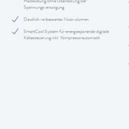
Heizleistung ohne Überlastung der
Spannungsversorgung
Deutlich verbessertes Nutzvolumen
SmartCool System für energiesparende digitale
Kältesteuerung inkl. Kompressorautomatik