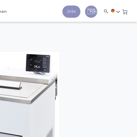
men
Jobs
Kontakt