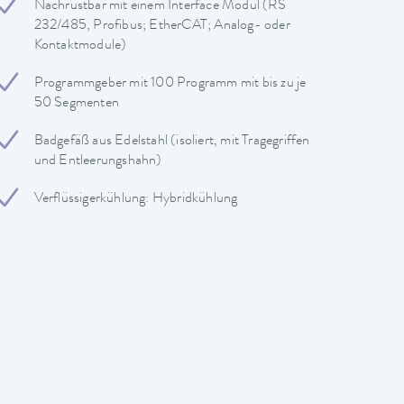
Nachrüstbar mit einem Interface Modul (RS
232/485, Profibus; EtherCAT; Analog- oder
Kontaktmodule)
Programmgeber mit 100 Programm mit bis zu je
50 Segmenten
Badgefäß aus Edelstahl (isoliert, mit Tragegriffen
und Entleerungshahn)
Verflüssigerkühlung: Hybridkühlung