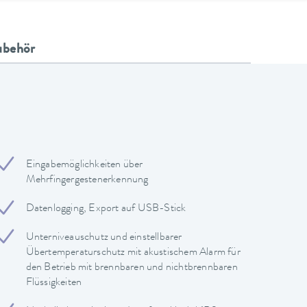
ubehör
Eingabemöglichkeiten über
Mehrfingergestenerkennung
Datenlogging, Export auf USB-Stick
Unterniveauschutz und einstellbarer
Übertemperaturschutz mit akustischem Alarm für
den Betrieb mit brennbaren und nichtbrennbaren
Flüssigkeiten