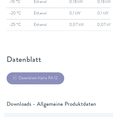
-10 °C
Ethanol
0,18 kW
0,18 kW
-20 °C
Ethanol
0,1 kW
0,1 kW
-25 °C
Ethanol
0,07 kW
0,07 kW
Datenblatt
Datenblatt Alpha RA 12
Downloads - Allgemeine Produktdaten