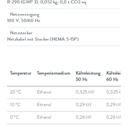
R-290 (GWP 3); 0,052 kg; 0,0 t CO2-eq
Netzversorgung
100 V; 50/60 Hz
Netzstecker
Netzkabel mit Stecker (NEMA 5-15P)
Temperatur
Temperiermedium
Kälteleistung
Kälteleistu
50 Hz
60 Hz
20 °C
Ethanol
0,325 kW
0,325 kW
10 °C
Ethanol
0,29 kW
0,29 kW
0 °C
Ethanol
0,26 kW
0,26 kW