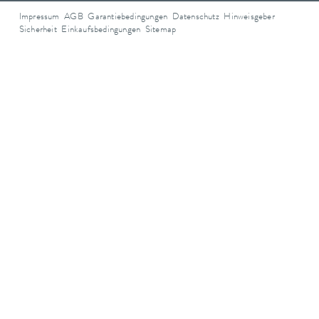
Impressum
AGB
Garantiebedingungen
Datenschutz
Hinweisgeber
Sicherheit
Einkaufsbedingungen
Sitemap