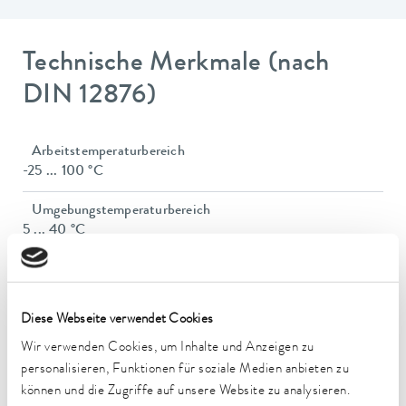
Technische Merkmale (nach
DIN 12876)
Arbeitstemperaturbereich
-25 ... 100 °C
Umgebungstemperaturbereich
5 ... 40 °C
Temperaturkonstanz
0,05 ± K
Diese Webseite verwendet Cookies
Heizleistung max.
Wir verwenden Cookies, um Inhalte und Anzeigen zu
1 kW
personalisieren, Funktionen für soziale Medien anbieten zu
Leistungsaufnahme max.
können und die Zugriffe auf unsere Website zu analysieren.