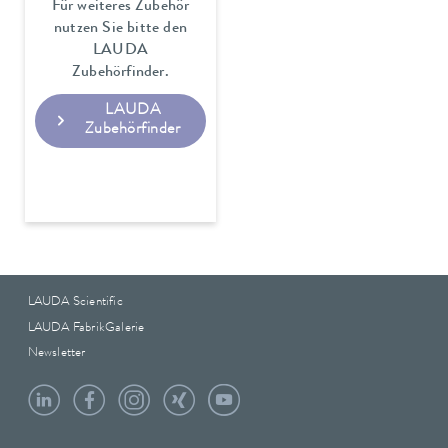
Für weiteres Zubehör
nutzen Sie bitte den
LAUDA
Zubehörfinder.
LAUDA
Zubehörfinder
LAUDA Scientific
LAUDA FabrikGalerie
Newsletter