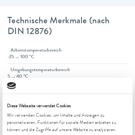
Technische Merkmale (nach
DIN 12876)
Arbeitstemperaturbereich
-25 ... 100 °C
Umgebungstemperaturbereich
5 ... 40 °C
Temperaturkonstanz
0,05 ± K
Diese Webseite verwendet Cookies
Heizleistung max.
Wir verwenden Cookies, um Inhalte und Anzeigen zu
1,15 kW
personalisieren, Funktionen für soziale Medien anbieten zu
Leistungsaufnahme max.
können und die Zugriffe auf unsere Website zu analysieren.