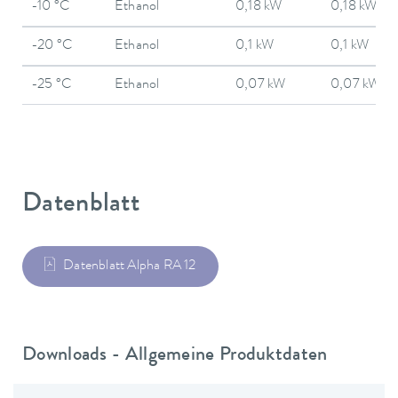
-10 °C
Ethanol
0,18 kW
0,18 kW
-20 °C
Ethanol
0,1 kW
0,1 kW
-25 °C
Ethanol
0,07 kW
0,07 kW
Datenblatt
Datenblatt Alpha RA 12
Downloads - Allgemeine Produktdaten