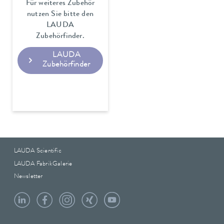
Für weiteres Zubehör
nutzen Sie bitte den
LAUDA
Zubehörfinder.
LAUDA
Zubehörfinder
LAUDA Scientific
LAUDA FabrikGalerie
Newsletter