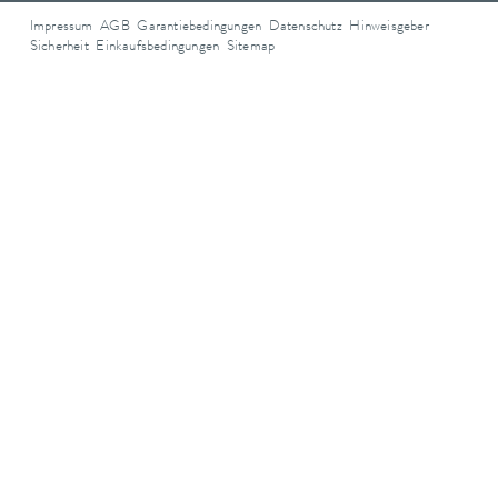
Impressum
AGB
Garantiebedingungen
Datenschutz
Hinweisgeber
Sicherheit
Einkaufsbedingungen
Sitemap