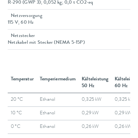
R-290 (GWP 3); 0,052 kg; 0,0 t CO2-eq
Netzversorgung
115 V; 60 Hz
Netzstecker
Netzkabel mit Stecker (NEMA 5-15P)
Temperatur
Temperiermedium
Kälteleistung
Kälteleistu
50 Hz
60 Hz
20 °C
Ethanol
0,325 kW
0,325 kW
10 °C
Ethanol
0,29 kW
0,29 kW
0 °C
Ethanol
0,26 kW
0,26 kW