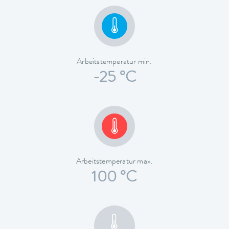
Arbeitstemperatur min.
-25 °C
Arbeitstemperatur max.
100 °C