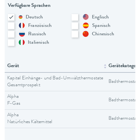
Verfügbare Sprachen
Deutsch
Englisch
Französisch
Spanisch
Russisch
Chinesisch
Italienisch
Gerät
Gerätekategori
Kapitel Einhänge- und Bad-Umwälzthermostate
Badthermostat
Gesamtprospekt
Alpha
Badthermostat
F-Gas
Alpha
Badthermostat
Natürliches Kältemittel