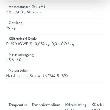
Abmessungen (BxTxH)
235 x 500 x 605 mm
Gewicht
29 kg
Kältemittel Stufe
R-290 (GWP 3); 0,052 kg; 0,0 t CO2-eq
Netzversorgung
115 V; 60 Hz
Netzstecker
Netzkabel mit Stecker (NEMA 5-15P)
Temperatur
Temperiermedium
Kälteleistung
Kälteleistu