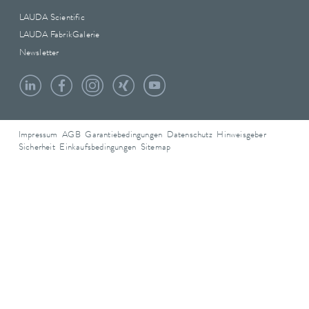
LAUDA Scientific
LAUDA FabrikGalerie
Newsletter
Impressum
AGB
Garantiebedingungen
Datenschutz
Hinweisgeber
Sicherheit
Einkaufsbedingungen
Sitemap