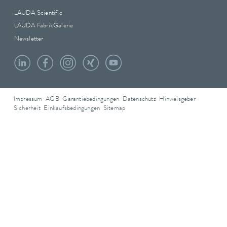
LAUDA Scientific
LAUDA FabrikGalerie
Newsletter
Impressum
AGB
Garantiebedingungen
Datenschutz
Hinweisgeber
Sicherheit
Einkaufsbedingungen
Sitemap