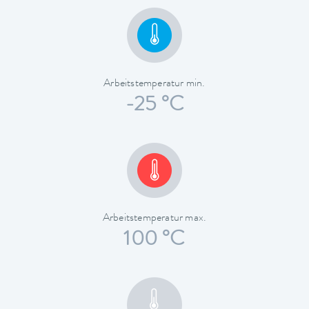
Arbeitstemperatur min.
-25 °C
Arbeitstemperatur max.
100 °C