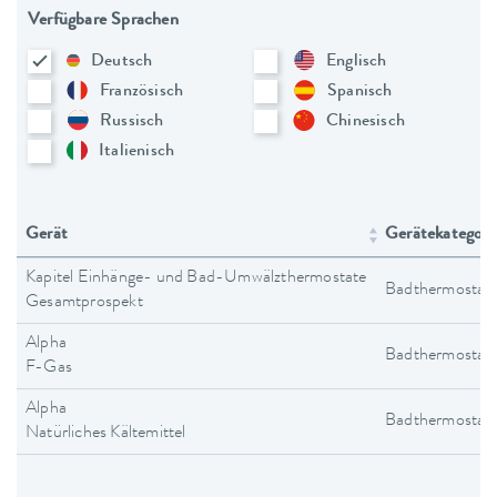
Verfügbare Sprachen
Deutsch
Englisch
Französisch
Spanisch
Russisch
Chinesisch
Italienisch
Gerät
Gerätekategori
Kapitel Einhänge- und Bad-Umwälzthermostate
Badthermostat
Gesamtprospekt
Alpha
Badthermostat
F-Gas
Alpha
Badthermostat
Natürliches Kältemittel