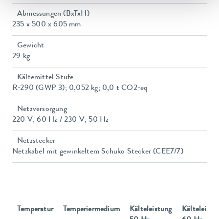
Abmessungen (BxTxH)
235 x 500 x 605 mm
Gewicht
29 kg
Kältemittel Stufe
R-290 (GWP 3); 0,052 kg; 0,0 t CO2-eq
Netzversorgung
220 V; 60 Hz / 230 V; 50 Hz
Netzstecker
Netzkabel mit gewinkeltem Schuko Stecker (CEE7/7)
Temperatur
Temperiermedium
Kälteleistung
Kälteleistu