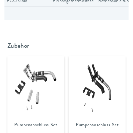
ECO Gold
Einhängethermostate
Betriebsanleitung
Zubehör
Pumpenanschluss-Set
Pumpenanschluss-Set