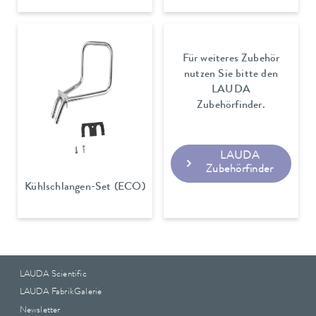
Für weiteres Zubehör
nutzen Sie bitte den
LAUDA
Zubehörfinder.
LAUDA
Zubehörfinder
Kühlschlangen-Set (ECO)
LAUDA Scientific
LAUDA FabrikGalerie
Newsletter