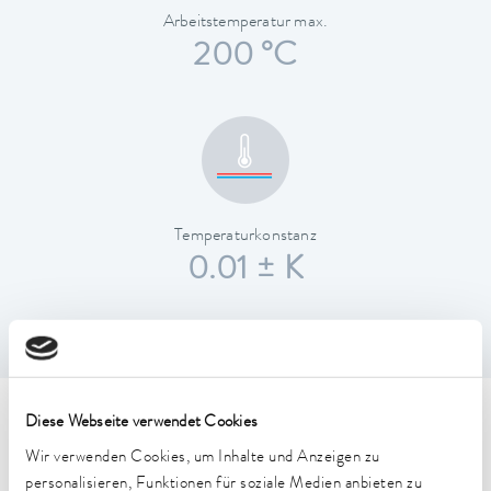
Arbeitstemperatur max.
200 °C
Temperaturkonstanz
0.01 ± K
Diese Webseite verwendet Cookies
Technische Merkmale (nach
Wir verwenden Cookies, um Inhalte und Anzeigen zu
DIN 12876)
personalisieren, Funktionen für soziale Medien anbieten zu