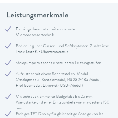
Leistungsmerkmale
Einhängethermostat mit modernster
Microprozessortechnik
Bedienung über Cursor- und Softkeytasten. Zusätzliche
Tmax Taste für Übertemperatur
Variopumpe mit sechs einstellbaren Leistungsstufen
Aufrüstbar mit einem Schnittstellen-Modul
(Analogmodul, Kontaktmodul, RS 232/485 Modul,
Profibusmodul, Ethernet-USB-Modul)
Mit Schraubklemme für Badgefäße bis 25 mm
Wandstärke und einer Eintauchtiefe von mindestens 150
mm
Farbiges TFT Display für gleichzeitige Anzeige von Ist-