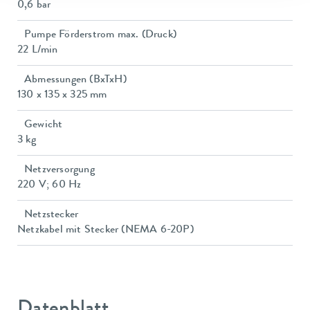
0,6 bar
Pumpe Förderstrom max. (Druck)
22 L/min
Abmessungen (BxTxH)
130 x 135 x 325 mm
Gewicht
3 kg
Netzversorgung
220 V; 60 Hz
Netzstecker
Netzkabel mit Stecker (NEMA 6-20P)