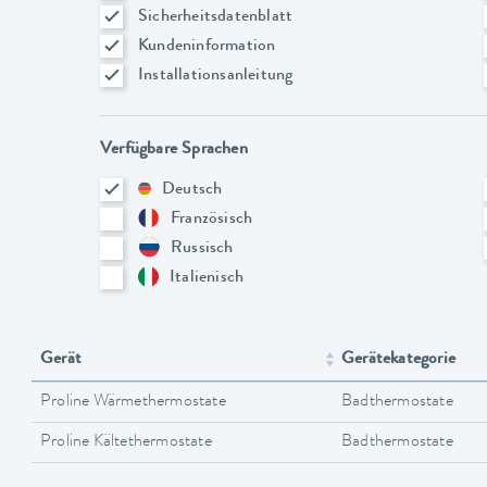
Sicherheitsdatenblatt
Kundeninformation
Installationsanleitung
Verfügbare Sprachen
Deutsch
Französisch
Russisch
Italienisch
Gerät
Gerätekategorie
Proline Wärmethermostate
Badthermostate
Proline Kältethermostate
Badthermostate