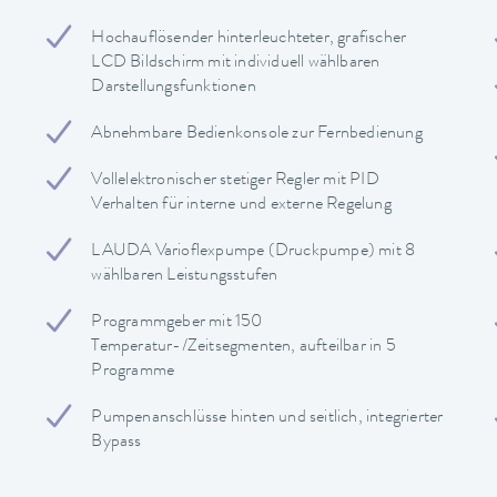
Hochauflösender hinterleuchteter, grafischer
LCD Bildschirm mit individuell wählbaren
Darstellungsfunktionen
Abnehmbare Bedienkonsole zur Fernbedienung
Vollelektronischer stetiger Regler mit PID
Verhalten für interne und externe Regelung
LAUDA Varioflexpumpe (Druckpumpe) mit 8
wählbaren Leistungsstufen
Programmgeber mit 150
Temperatur-/Zeitsegmenten, aufteilbar in 5
Programme
Pumpenanschlüsse hinten und seitlich, integrierter
Bypass