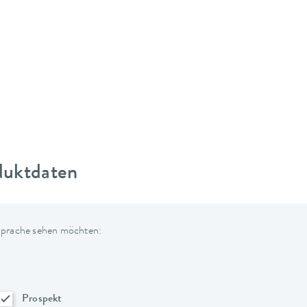
duktdaten
 Sprache sehen möchten:
Prospekt