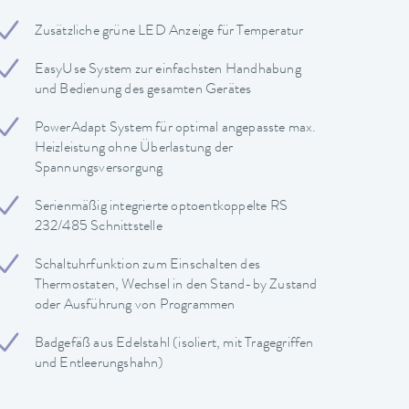
Zusätzliche grüne LED Anzeige für Temperatur
EasyUse System zur einfachsten Handhabung
und Bedienung des gesamten Gerätes
PowerAdapt System für optimal angepasste max.
Heizleistung ohne Überlastung der
Spannungsversorgung
Serienmäßig integrierte optoentkoppelte RS
232/485 Schnittstelle
Schaltuhrfunktion zum Einschalten des
Thermostaten, Wechsel in den Stand-by Zustand
oder Ausführung von Programmen
Badgefäß aus Edelstahl (isoliert, mit Tragegriffen
und Entleerungshahn)