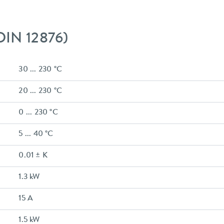
DIN 12876)
30 ... 230 °C
20 ... 230 °C
0 ... 230 °C
5 ... 40 °C
0.01 ± K
1.3 kW
15 A
1.5 kW