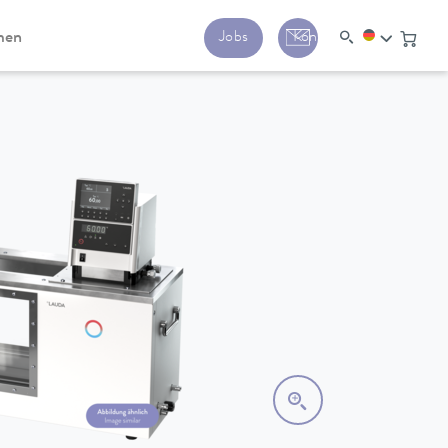
men
Jobs
Kontakt