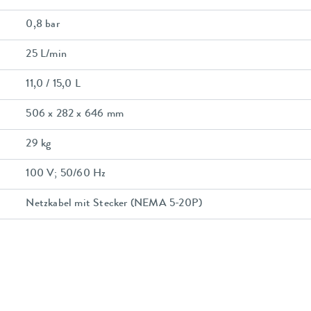
0,8 bar
25 L/min
11,0 / 15,0 L
506 x 282 x 646 mm
29 kg
100 V; 50/60 Hz
Netzkabel mit Stecker (NEMA 5-20P)