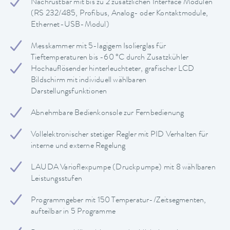
Nachrüstbar mit bis zu 2 zusätzlichen Interface Modulen
(RS 232/485, Profibus, Analog- oder Kontaktmodule,
Ethernet-USB-Modul)
Messkammer mit 5-lagigem Isolierglas für
Tieftemperaturen bis -60 °C durch Zusatzkühler
Hochauflösender hinterleuchteter, grafischer LCD
Bildschirm mit individuell wählbaren
Darstellungsfunktionen
Abnehmbare Bedienkonsole zur Fernbedienung
Vollelektronischer stetiger Regler mit PID Verhalten für
interne und externe Regelung
LAUDA Varioflexpumpe (Druckpumpe) mit 8 wählbaren
Leistungsstufen
Programmgeber mit 150 Temperatur-/Zeitsegmenten,
aufteilbar in 5 Programme