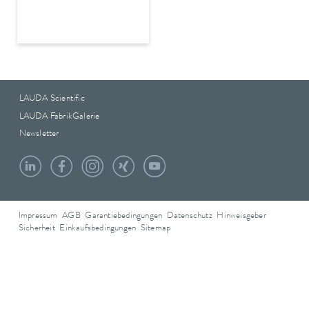
LAUDA Scientific
LAUDA FabrikGalerie
Newsletter
Impressum
AGB
Garantiebedingungen
Datenschutz
Hinweisgeber
Sicherheit
Einkaufsbedingungen
Sitemap