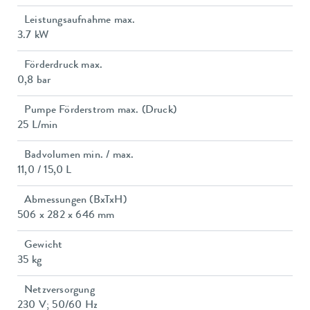
Leistungsaufnahme max.
3.7 kW
Förderdruck max.
0,8 bar
Pumpe Förderstrom max. (Druck)
25 L/min
Badvolumen min. / max.
11,0 / 15,0 L
Abmessungen (BxTxH)
506 x 282 x 646 mm
Gewicht
35 kg
Netzversorgung
230 V; 50/60 Hz