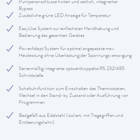
Pumpenanschlüsse hinten und seitlich, integrierter
Bypass
Zusätzliche grüne LED Anzeige für Temperatur
EasyUse System zur einfachsten Handhabung und
Bedienung des gesamten Gerätes
PowerAdapt System für optimal angepasste max.
Heizleistung ohne Überlastung der Spannungsversorgung
Serienmäßig integrierte optoentkoppelte RS 232/485
Schnittstelle
Schaltuhrfunktion zum Einschalten des Thermostaten,
Wechsel in den Stand-by Zustand oder Ausführung von
Programmen
Badgefäß aus Edelstahl (isoliert, mit Tragegriffen und
Entleerungshahn)