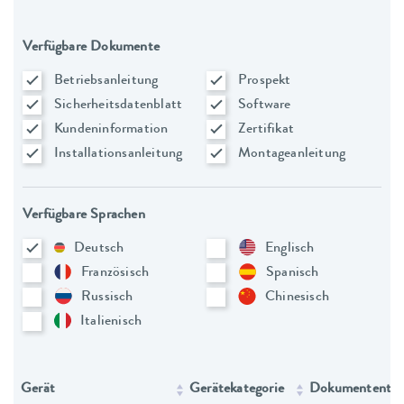
Verfügbare Dokumente
Betriebsanleitung
Prospekt
Sicherheitsdatenblatt
Software
Kundeninformation
Zertifikat
Installationsanleitung
Montageanleitung
Verfügbare Sprachen
Deutsch
Englisch
Französisch
Spanisch
Russisch
Chinesisch
Italienisch
Gerät
Gerätekategorie
Dokumententy