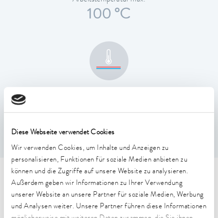
Arbeitstemperatur max.
100 °C
Temperaturkonstanz
0.01 ± K
Diese Webseite verwendet Cookies
Wir verwenden Cookies, um Inhalte und Anzeigen zu
personalisieren, Funktionen für soziale Medien anbieten zu
können und die Zugriffe auf unsere Website zu analysieren.
Technische Merkmale (nach
Außerdem geben wir Informationen zu Ihrer Verwendung
unserer Website an unsere Partner für soziale Medien, Werbung
DIN 12876)
und Analysen weiter. Unsere Partner führen diese Informationen