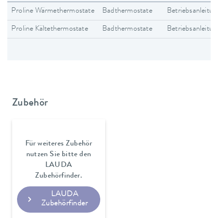
Proline Wärmethermostate
Badthermostate
Betriebsanleitun
Proline Kältethermostate
Badthermostate
Betriebsanleitun
Zubehör
Für weiteres Zubehör
nutzen Sie bitte den
LAUDA
Zubehörfinder.
LAUDA
Zubehörfinder