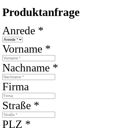
Produktanfrage
Anrede
*
Vorname
*
Nachname
*
Firma
Straße
*
PLZ
*