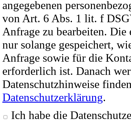
angegebenen personenbezog
von Art. 6 Abs. 1 lit. f D
Anfrage zu bearbeiten. Die
nur solange gespeichert, wie
Anfrage sowie für die Kon
erforderlich ist. Danach we
Datenschutzhinweise finden
Datenschutzerklärung
.
Ich habe die Datenschutz