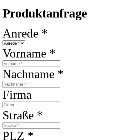
Produktanfrage
Anrede
*
Vorname
*
Nachname
*
Firma
Straße
*
PLZ
*