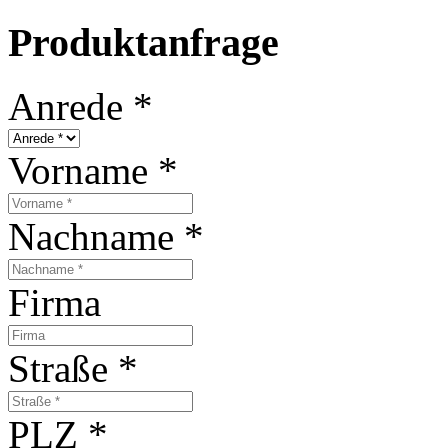
Produktanfrage
Anrede
*
Vorname
*
Nachname
*
Firma
Straße
*
PLZ
*